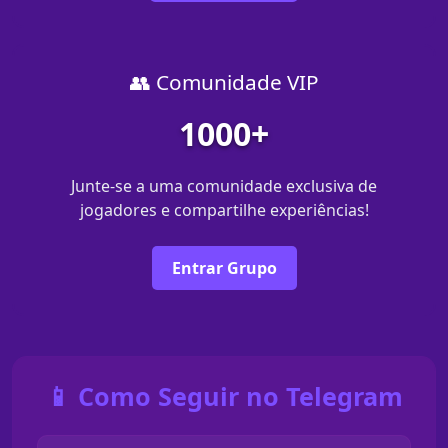
👥 Comunidade VIP
1000+
Junte-se a uma comunidade exclusiva de
jogadores e compartilhe experiências!
Entrar Grupo
📱 Como Seguir no Telegram