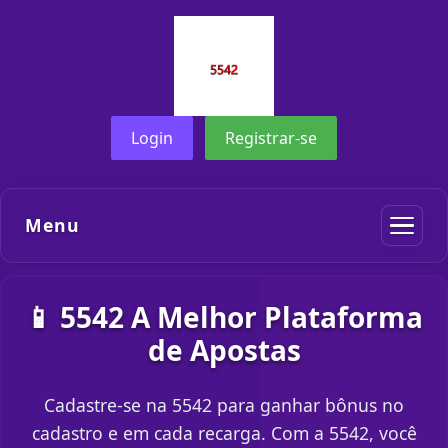
Login
Registrar-se
Menu
📱 5542 A Melhor Plataforma
de Apostas
Cadastre-se na 5542 para ganhar bônus no
cadastro e em cada recarga. Com a 5542, você