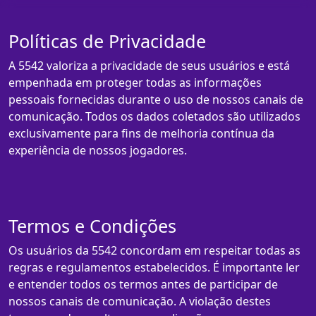
Políticas de Privacidade
A 5542 valoriza a privacidade de seus usuários e está
empenhada em proteger todas as informações
pessoais fornecidas durante o uso de nossos canais de
comunicação. Todos os dados coletados são utilizados
exclusivamente para fins de melhoria contínua da
experiência de nossos jogadores.
Termos e Condições
Os usuários da 5542 concordam em respeitar todas as
regras e regulamentos estabelecidos. É importante ler
e entender todos os termos antes de participar de
nossos canais de comunicação. A violação destes