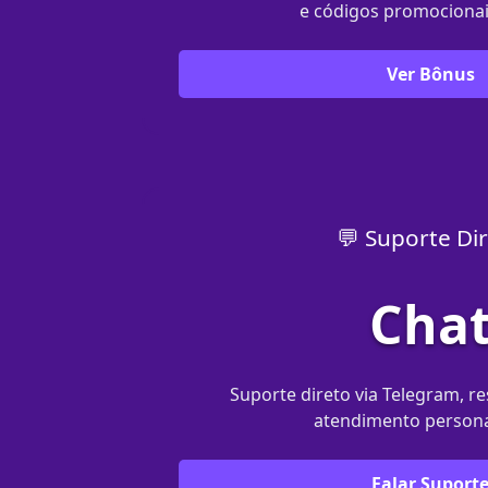
e códigos promocionai
Ver Bônus
💬 Suporte Di
Cha
Suporte direto via Telegram, r
atendimento persona
Falar Suport