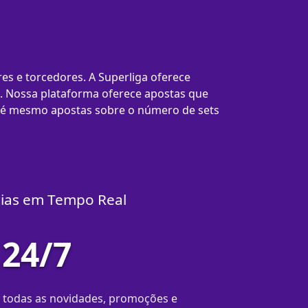
es e torcedores. A Superliga oferece
. Nossa plataforma oferece apostas que
até mesmo apostas sobre o número de sets
cias em Tempo Real
24/7
e todas as novidades, promoções e