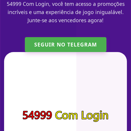
54999 Com Login, você tem acesso a promoções
incríveis e uma experiência de jogo inigualável.
Junte-se aos vencedores agora!
SEGUIR NO TELEGRAM