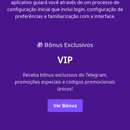
aplicativo guiará você através de um processo de
configuração inicial que inclui login, configuração de
preferências e familiarização com a interface.
🎁 Bônus Exclusivos
VIP
Receba bônus exclusivos do Telegram,
promoções especiais e códigos promocionais
únicos!
Ver Bônus