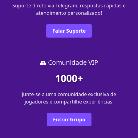
Suporte direto via Telegram, respostas rápidas e
atendimento personalizado!
Falar Suporte
👥 Comunidade VIP
1000+
Junte-se a uma comunidade exclusiva de
jogadores e compartilhe experiências!
Entrar Grupo