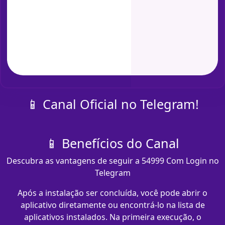
📱 Canal Oficial no Telegram!
📱 Benefícios do Canal
Descubra as vantagens de seguir a 54999 Com Login no
Telegram
Após a instalação ser concluída, você pode abrir o
aplicativo diretamente ou encontrá-lo na lista de
aplicativos instalados. Na primeira execução, o