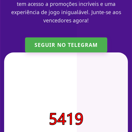
tem acesso a promoções incríveis e uma
experiência de jogo inigualável. Junte-se aos
vencedores agora!
SEGUIR NO TELEGRAM