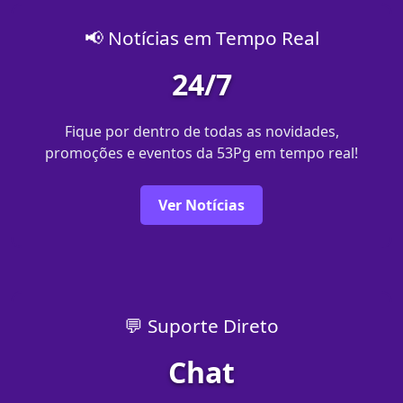
📢 Notícias em Tempo Real
24/7
Fique por dentro de todas as novidades,
promoções e eventos da 53Pg em tempo real!
Ver Notícias
💬 Suporte Direto
Chat