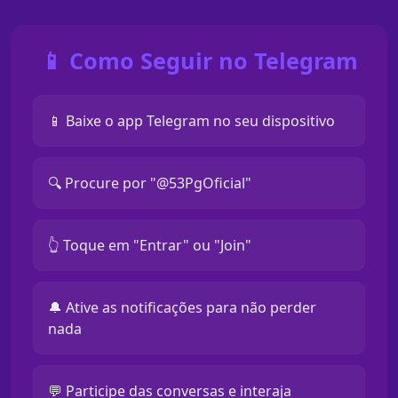
📱 Como Seguir no Telegram
📱 Baixe o app Telegram no seu dispositivo
🔍 Procure por "@53PgOficial"
👆 Toque em "Entrar" ou "Join"
🔔 Ative as notificações para não perder
nada
💬 Participe das conversas e interaja