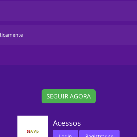
a
aticamente
SEGUIR AGORA
Acessos
Login
Registrar-se