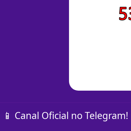
📱 Canal Oficial no Telegram!