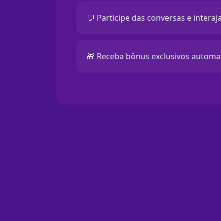
💬 Participe das conversas e interaj
🎁 Receba bônus exclusivos autom