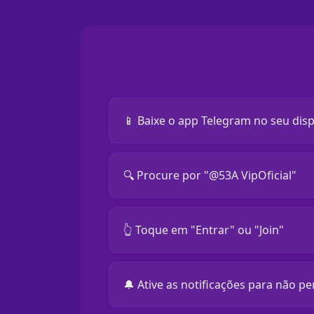
📱 Baixe o app Telegram no seu disp
🔍 Procure por "@53A VipOficial"
👆 Toque em "Entrar" ou "Join"
🔔 Ative as notificações para não p