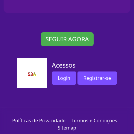
SEGUIR AGORA
Acessos
Login
Registrar-se
Políticas de Privacidade
Termos e Condições
Sitemap