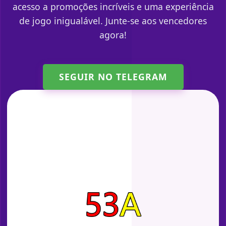
acesso a promoções incríveis e uma experiência
de jogo inigualável. Junte-se aos vencedores
agora!
SEGUIR NO TELEGRAM