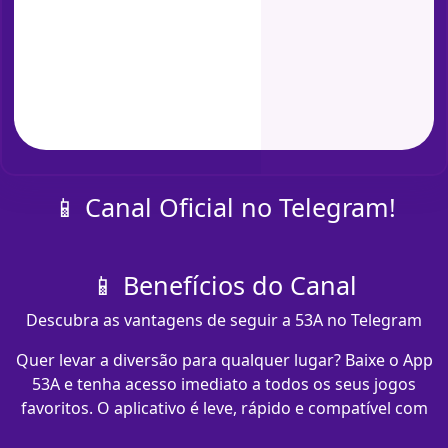
📱 Canal Oficial no Telegram!
📱 Benefícios do Canal
Descubra as vantagens de seguir a 53A no Telegram
Quer levar a diversão para qualquer lugar? Baixe o App
53A e tenha acesso imediato a todos os seus jogos
favoritos. O aplicativo é leve, rápido e compatível com