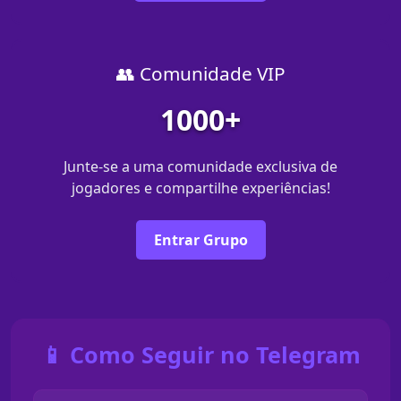
👥 Comunidade VIP
1000+
Junte-se a uma comunidade exclusiva de
jogadores e compartilhe experiências!
Entrar Grupo
📱 Como Seguir no Telegram