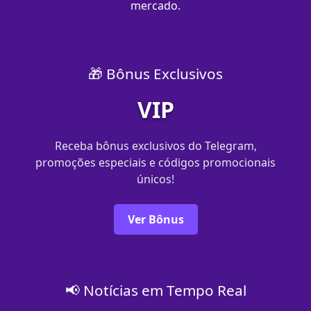
mercado.
🎁 Bônus Exclusivos
VIP
Receba bônus exclusivos do Telegram,
promoções especiais e códigos promocionais
únicos!
Ver Bônus
📢 Notícias em Tempo Real