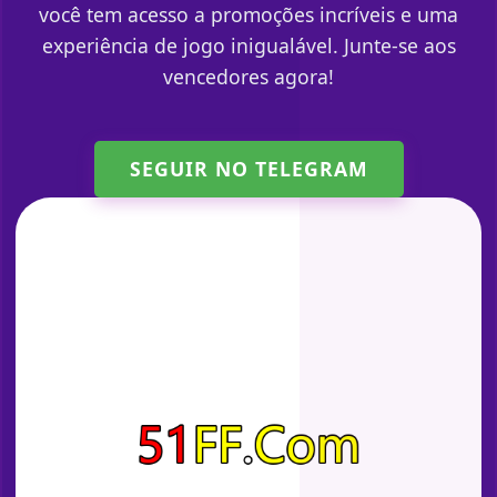
você tem acesso a promoções incríveis e uma
experiência de jogo inigualável. Junte-se aos
vencedores agora!
SEGUIR NO TELEGRAM