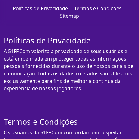
Políticas de Privacidade
Termos e Condições
Sitemap
Políticas de Privacidade
A 51FF.Com valoriza a privacidade de seus usuários e
está empenhada em proteger todas as informações
pessoais fornecidas durante o uso de nossos canais de
comunicação. Todos os dados coletados são utilizados
exclusivamente para fins de melhoria contínua da
experiência de nossos jogadores.
Termos e Condições
Os usuários da 51FF.Com concordam em respeitar