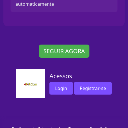
automaticamente
SEGUIR AGORA
Acessos
Login
Registrar-se