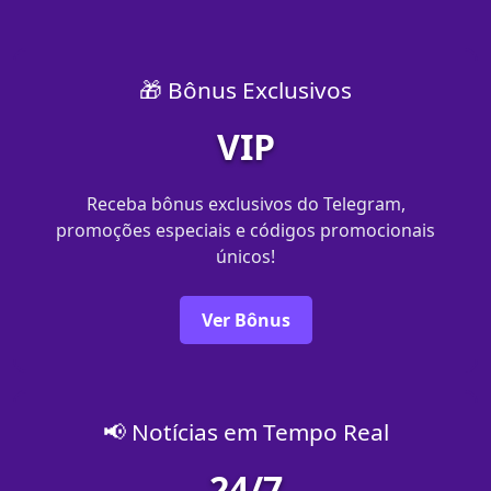
🎁 Bônus Exclusivos
VIP
Receba bônus exclusivos do Telegram,
promoções especiais e códigos promocionais
únicos!
Ver Bônus
📢 Notícias em Tempo Real
24/7