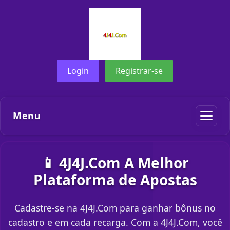
Login
Registrar-se
Menu
📱 4J4J.Com A Melhor
Plataforma de Apostas
Cadastre-se na 4J4J.Com para ganhar bônus no
cadastro e em cada recarga. Com a 4J4J.Com, você