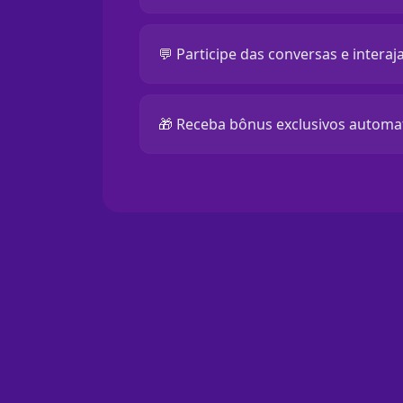
💬 Participe das conversas e interaj
🎁 Receba bônus exclusivos autom