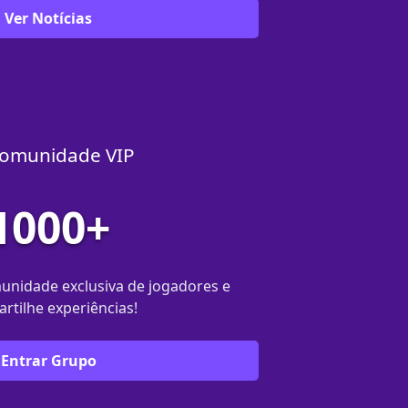
Ver Notícias
Comunidade VIP
1000+
unidade exclusiva de jogadores e
rtilhe experiências!
Entrar Grupo