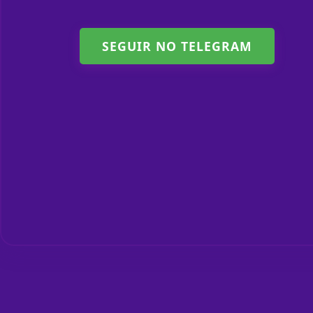
SEGUIR NO TELEGRAM