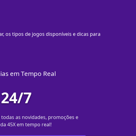
, os tipos de jogos disponíveis e dicas para
cias em Tempo Real
24/7
e todas as novidades, promoções e
 da 45X em tempo real!