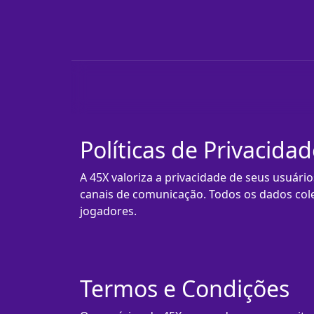
Políticas de Privacida
A 45X valoriza a privacidade de seus usuár
canais de comunicação. Todos os dados cole
jogadores.
Termos e Condições