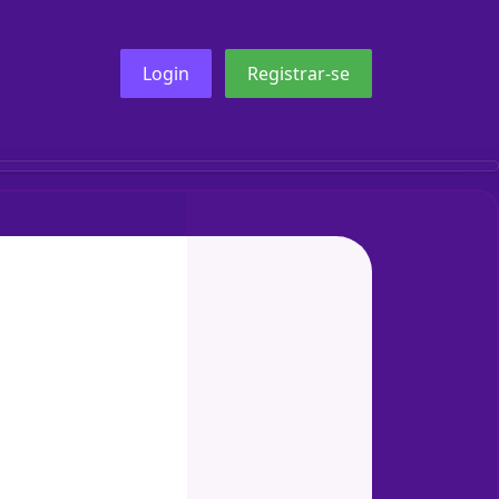
Login
Registrar-se