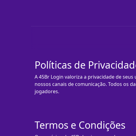
Políticas de Privacida
A 45Br Login valoriza a privacidade de seu
nossos canais de comunicação. Todos os dad
jogadores.
Termos e Condições