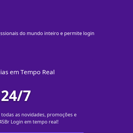
m
issionais do mundo inteiro e permite login
cias em Tempo Real
24/7
e todas as novidades, promoções e
45Br Login em tempo real!