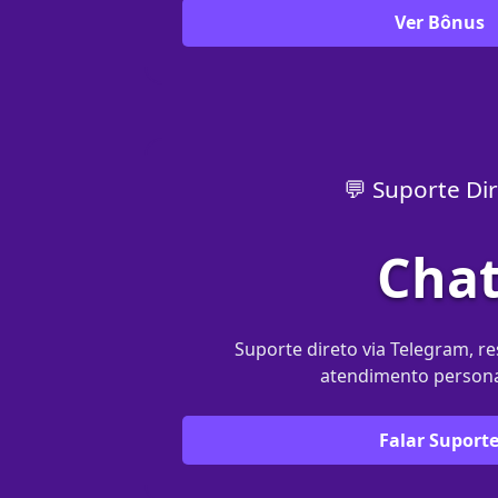
Ver Bônus
💬 Suporte Di
Cha
Suporte direto via Telegram, r
atendimento persona
Falar Suport