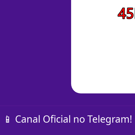
📱 Canal Oficial no Telegram!