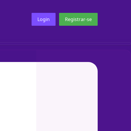
Login
Registrar-se