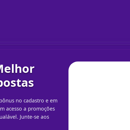
Melhor
postas
 bônus no cadastro e em
tem acesso a promoções
ualável. Junte-se aos