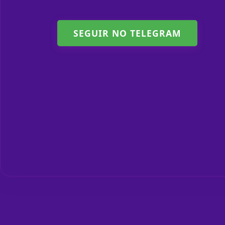
SEGUIR NO TELEGRAM