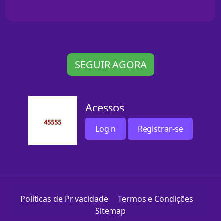
SEGUIR AGORA
Acessos
Login
Registrar-se
Políticas de Privacidade
Termos e Condições
Sitemap