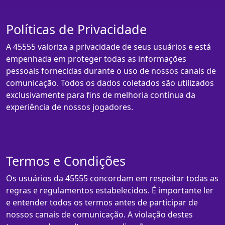
Políticas de Privacidade
A 45555 valoriza a privacidade de seus usuários e está
empenhada em proteger todas as informações
pessoais fornecidas durante o uso de nossos canais de
comunicação. Todos os dados coletados são utilizados
exclusivamente para fins de melhoria contínua da
experiência de nossos jogadores.
Termos e Condições
Os usuários da 45555 concordam em respeitar todas as
regras e regulamentos estabelecidos. É importante ler
e entender todos os termos antes de participar de
nossos canais de comunicação. A violação destes