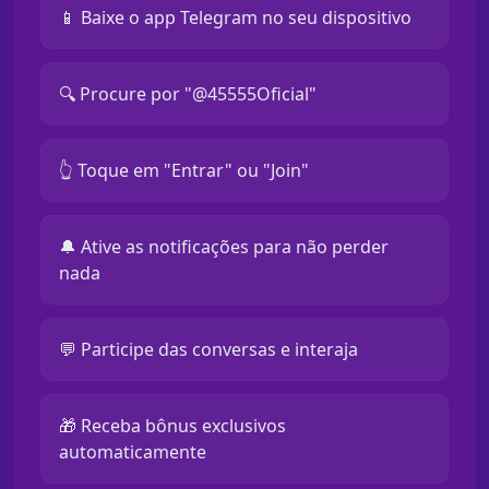
📱 Baixe o app Telegram no seu dispositivo
🔍 Procure por "@45555Oficial"
👆 Toque em "Entrar" ou "Join"
🔔 Ative as notificações para não perder
nada
💬 Participe das conversas e interaja
🎁 Receba bônus exclusivos
automaticamente