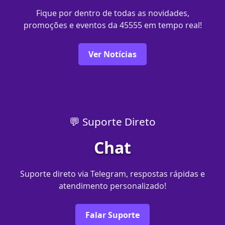
Fique por dentro de todas as novidades,
promoções e eventos da 45555 em tempo real!
Ver Notícias
💬 Suporte Direto
Chat
Suporte direto via Telegram, respostas rápidas e
atendimento personalizado!
Falar Suporte