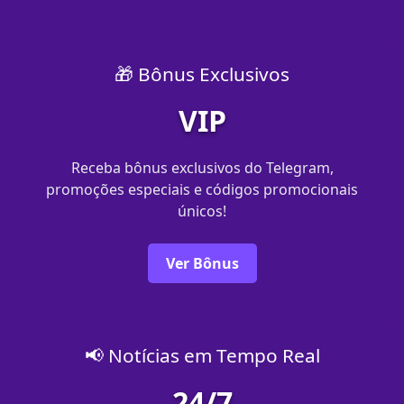
🎁 Bônus Exclusivos
VIP
Receba bônus exclusivos do Telegram,
promoções especiais e códigos promocionais
únicos!
Ver Bônus
📢 Notícias em Tempo Real
24/7