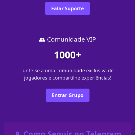
Falar Suporte
👥 Comunidade VIP
1000+
Junte-se a uma comunidade exclusiva de
jogadores e compartilhe experiências!
Entrar Grupo
📱 Como Seguir no Telegram