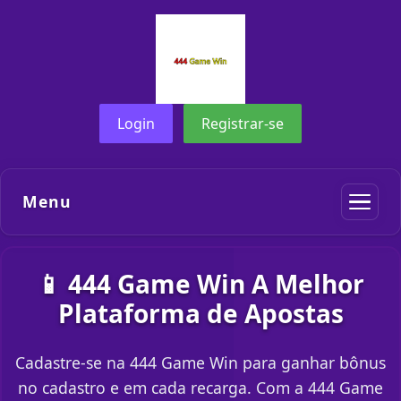
Login
Registrar-se
Menu
📱 444 Game Win A Melhor
Plataforma de Apostas
Cadastre-se na 444 Game Win para ganhar bônus
no cadastro e em cada recarga. Com a 444 Game