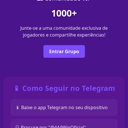
1000+
Junte-se a uma comunidade exclusiva de
jogadores e compartilhe experiências!
Entrar Grupo
📱 Como Seguir no Telegram
📱 Baixe o app Telegram no seu dispositivo
🔍 Procure por "@444WinOficial"