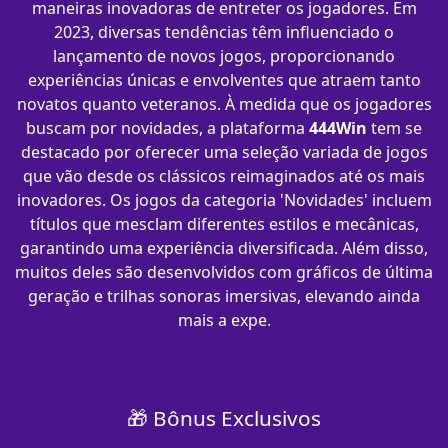
maneiras inovadoras de entreter os jogadores. Em
2023, diversas tendências têm influenciado o
lançamento de novos jogos, proporcionando
experiências únicas e envolventes que atraem tanto
novatos quanto veteranos. À medida que os jogadores
buscam por novidades, a plataforma
444Win
tem se
destacado por oferecer uma seleção variada de jogos
que vão desde os clássicos reimaginados até os mais
inovadores. Os jogos da categoria 'Novidades' incluem
títulos que mesclam diferentes estilos e mecânicas,
garantindo uma experiência diversificada. Além disso,
muitos deles são desenvolvidos com gráficos de última
geração e trilhas sonoras imersivas, elevando ainda
mais a expe.
🎁 Bônus Exclusivos