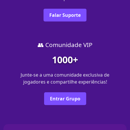
Falar Suporte
👥 Comunidade VIP
1000+
Junte-se a uma comunidade exclusiva de
jogadores e compartilhe experiências!
Entrar Grupo