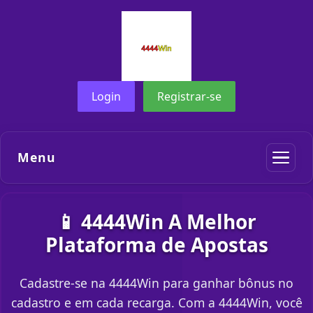
Login
Registrar-se
Menu
📱 4444Win A Melhor
Plataforma de Apostas
Cadastre-se na 4444Win para ganhar bônus no
cadastro e em cada recarga. Com a 4444Win, você