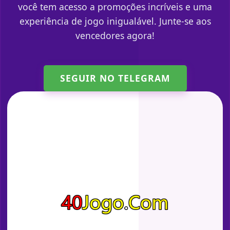
você tem acesso a promoções incríveis e uma
experiência de jogo inigualável. Junte-se aos
vencedores agora!
SEGUIR NO TELEGRAM