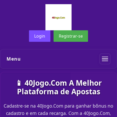
Login
Registrar-se
Menu
📱 40Jogo.Com A Melhor
Plataforma de Apostas
Cadastre-se na 40Jogo.Com para ganhar bônus no
cadastro e em cada recarga. Com a 40Jogo.Com,