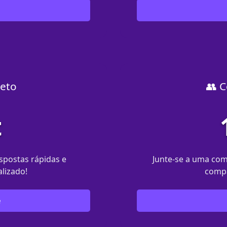
reto
👥 
t
espostas rápidas e
Junte-se a uma com
lizado!
compa
e