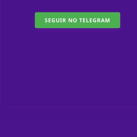
SEGUIR NO TELEGRAM