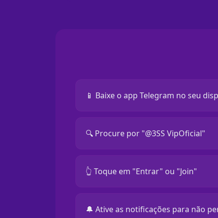
📱 Baixe o app Telegram no seu disp
🔍 Procure por "@3SS VipOficial"
👆 Toque em "Entrar" ou "Join"
🔔 Ative as notificações para não p