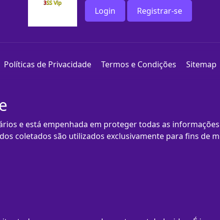
Login
Registrar-se
Políticas de Privacidade
Termos e Condições
Sitemap
de
suários e está empenhada em proteger todas as informações
os coletados são utilizados exclusivamente para fins de m