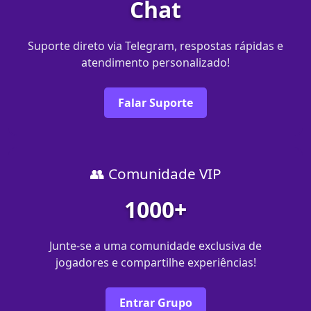
Chat
Suporte direto via Telegram, respostas rápidas e
atendimento personalizado!
Falar Suporte
👥 Comunidade VIP
1000+
Junte-se a uma comunidade exclusiva de
jogadores e compartilhe experiências!
Entrar Grupo