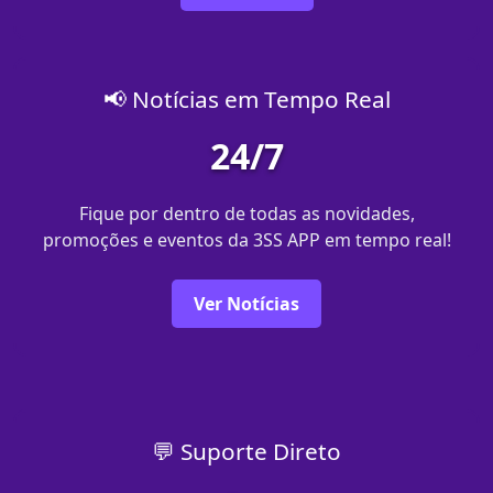
📢 Notícias em Tempo Real
24/7
Fique por dentro de todas as novidades,
promoções e eventos da 3SS APP em tempo real!
Ver Notícias
💬 Suporte Direto