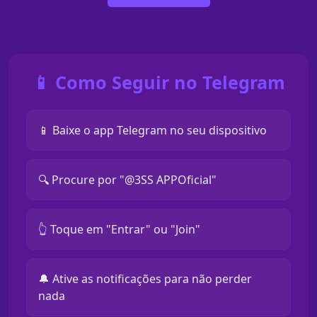
📱 Como Seguir no Telegram
📱 Baixe o app Telegram no seu dispositivo
🔍 Procure por "@3SS APPOficial"
👆 Toque em "Entrar" ou "Join"
🔔 Ative as notificações para não perder
nada