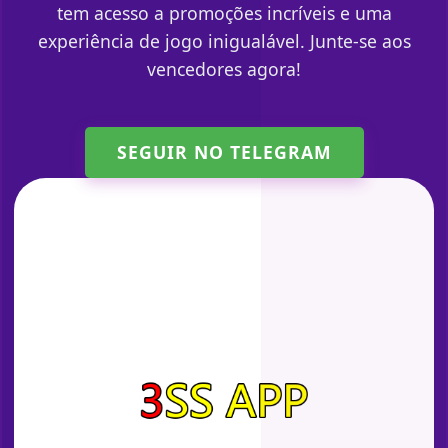
tem acesso a promoções incríveis e uma
experiência de jogo inigualável. Junte-se aos
vencedores agora!
SEGUIR NO TELEGRAM