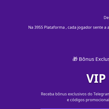
De
Na 39SS Plataforma , cada jogador sente a 
🎁 Bônus Exclu
VIP
Receba bônus exclusivos do Telegra
e códigos promocionai