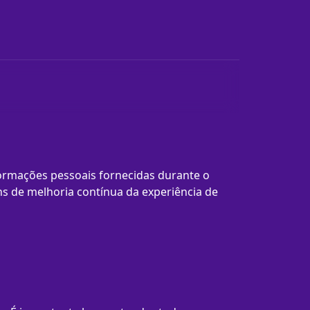
formações pessoais fornecidas durante o
ns de melhoria contínua da experiência de