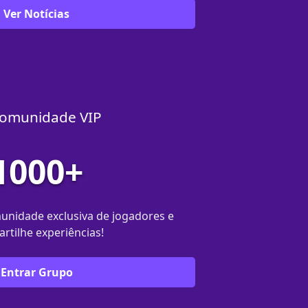
Ver Notícias
Comunidade VIP
1000+
unidade exclusiva de jogadores e
rtilhe experiências!
Entrar Grupo