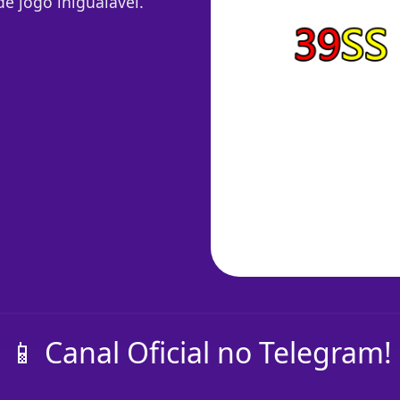
e jogo inigualável.
📱 Canal Oficial no Telegram!