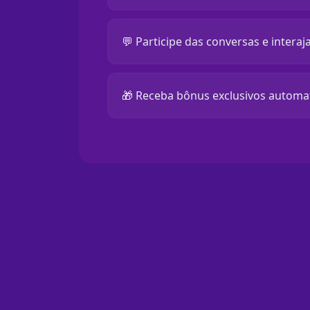
💬 Participe das conversas e interaj
🎁 Receba bônus exclusivos autom