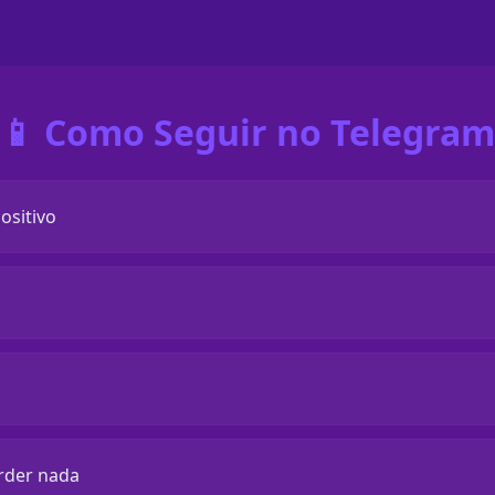
📱 Como Seguir no Telegram
ositivo
erder nada