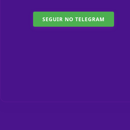
SEGUIR NO TELEGRAM