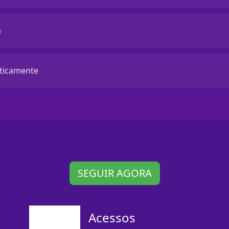
a
aticamente
SEGUIR AGORA
Acessos