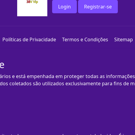
Login
Registrar-se
Políticas de Privacidade
Termos e Condições
Sitemap
de
suários e está empenhada em proteger todas as informações
os coletados são utilizados exclusivamente para fins de m