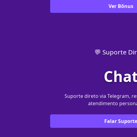
Ver Bônus
💬 Suporte Di
Cha
Suporte direto via Telegram, r
atendimento persona
Falar Suport