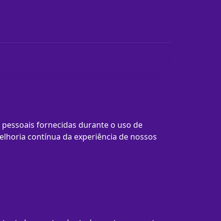
 pessoais fornecidas durante o uso de
elhoria contínua da experiência de nossos