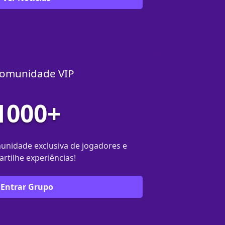
Comunidade VIP
1000+
unidade exclusiva de jogadores e
rtilhe experiências!
Entrar Grupo