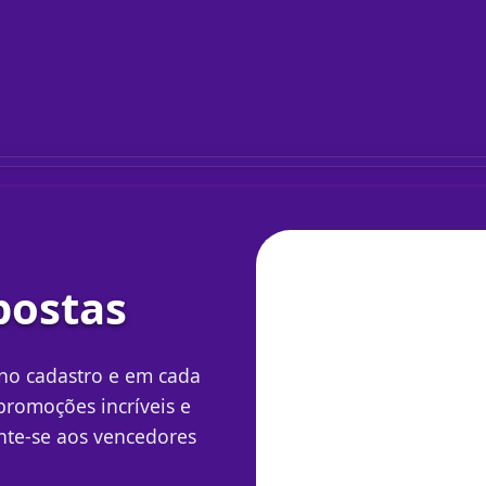
postas
no cadastro e em cada
promoções incríveis e
unte-se aos vencedores