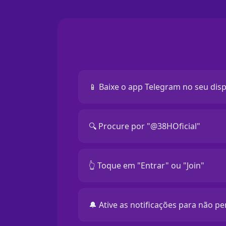
📱 Baixe o app Telegram no seu disp
🔍 Procure por "@38HOficial"
👆 Toque em "Entrar" ou "Join"
🔔 Ative as notificações para não p