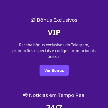
🎁 Bônus Exclusivos
VIP
Receba bônus exclusivos do Telegram,
promoções especiais e códigos promocionais
únicos!
Ver Bônus
📢 Notícias em Tempo Real
24/7