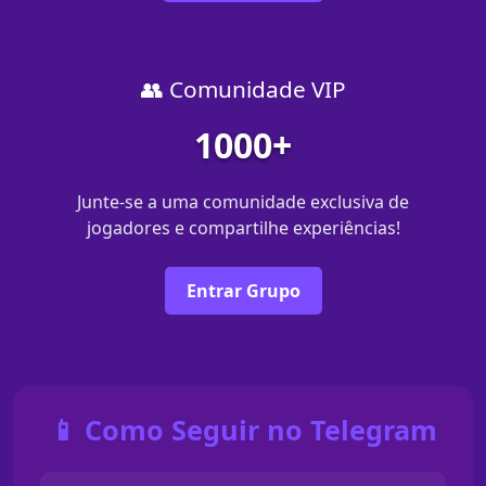
👥 Comunidade VIP
1000+
Junte-se a uma comunidade exclusiva de
jogadores e compartilhe experiências!
Entrar Grupo
📱 Como Seguir no Telegram