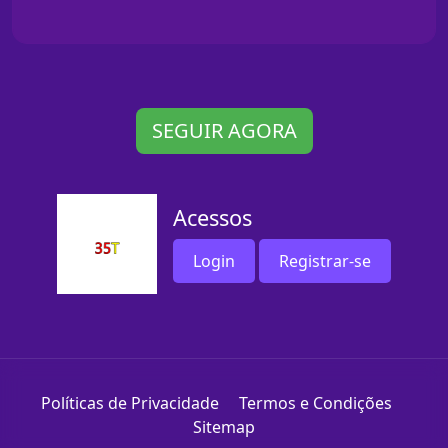
SEGUIR AGORA
Acessos
Login
Registrar-se
Políticas de Privacidade
Termos e Condições
Sitemap