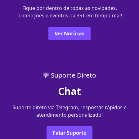
Fique por dentro de todas as novidades,
promoções e eventos da 35T em tempo real!
Ver Notícias
💬 Suporte Direto
Chat
Suporte direto via Telegram, respostas rápidas e
atendimento personalizado!
Falar Suporte