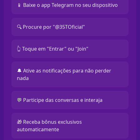
📱 Baixe o app Telegram no seu dispositivo
🔍 Procure por "@35TOficial"
👆 Toque em "Entrar" ou "Join"
🔔 Ative as notificações para não perder
nada
💬 Participe das conversas e interaja
🎁 Receba bônus exclusivos
automaticamente