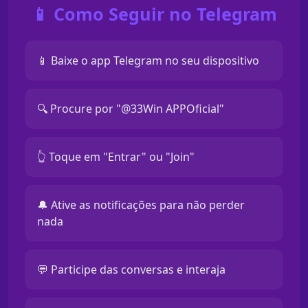
📱 Como Seguir no Telegram
📱 Baixe o app Telegram no seu dispositivo
🔍 Procure por "@33Win APPOficial"
👆 Toque em "Entrar" ou "Join"
🔔 Ative as notificações para não perder
nada
💬 Participe das conversas e interaja