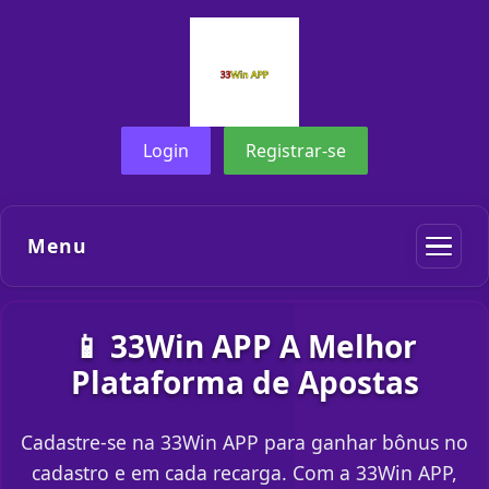
Login
Registrar-se
Menu
📱 33Win APP A Melhor
Plataforma de Apostas
Cadastre-se na 33Win APP para ganhar bônus no
cadastro e em cada recarga. Com a 33Win APP,