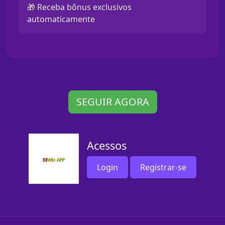
🎁 Receba bônus exclusivos
automaticamente
SEGUIR AGORA
Acessos
Login
Registrar-se