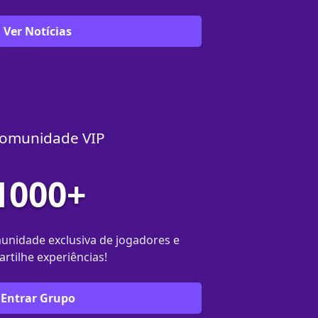
Ver Notícias
Comunidade VIP
1000+
unidade exclusiva de jogadores e
rtilhe experiências!
Entrar Grupo