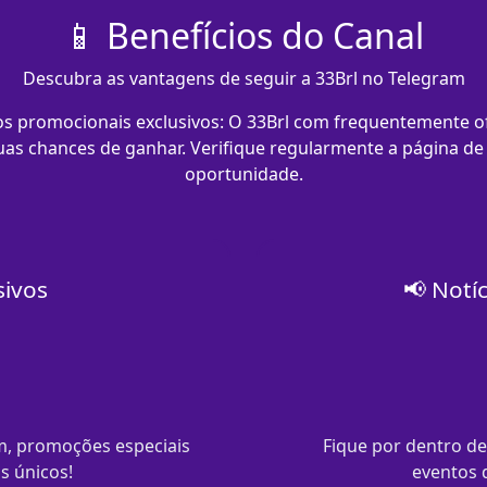
📱 Benefícios do Canal
Descubra as vantagens de seguir a 33Brl no Telegram
s promocionais exclusivos: O 33Brl com​ frequentemente o
s chances de ganhar. Verifique regularmente a página 
oportunidade.
sivos
📢 Notí
m, promoções especiais
Fique por dentro d
s únicos!
eventos 