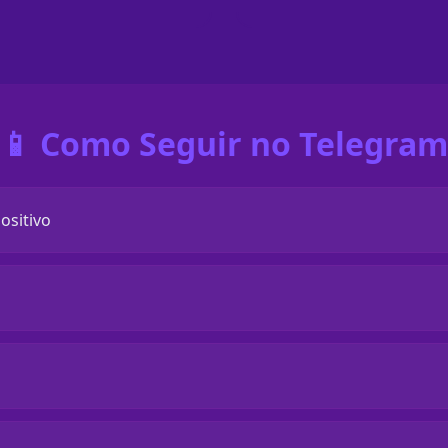
📱 Como Seguir no Telegram
ositivo