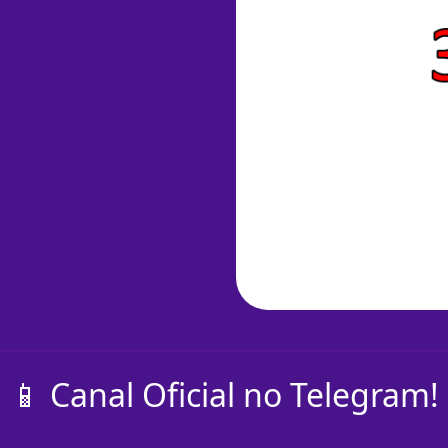
📱 Canal Oficial no Telegram!