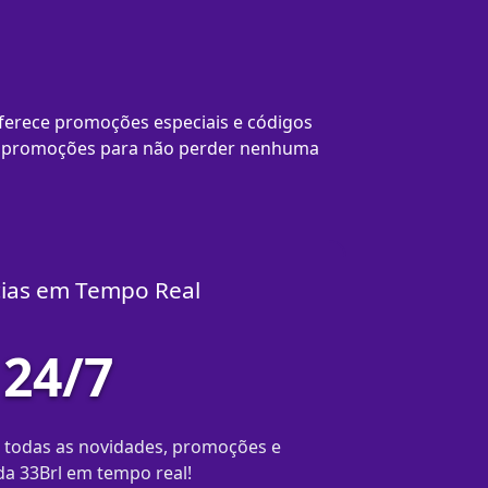
ferece promoções especiais e códigos
de promoções para não perder nenhuma
cias em Tempo Real
24/7
e todas as novidades, promoções e
da 33Brl em tempo real!