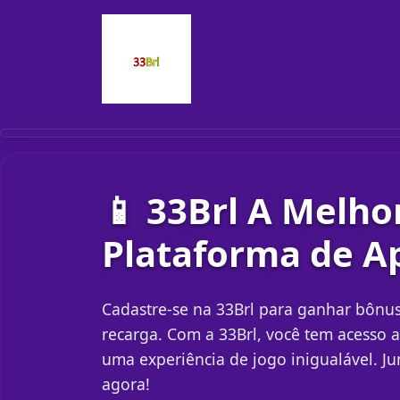
📱 33Brl A Melho
Plataforma de A
Cadastre-se na 33Brl para ganhar bônu
recarga. Com a 33Brl, você tem acesso a
uma experiência de jogo inigualável. J
agora!