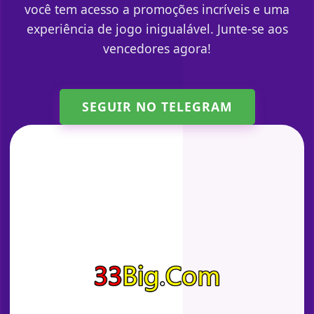
você tem acesso a promoções incríveis e uma
experiência de jogo inigualável. Junte-se aos
vencedores agora!
SEGUIR NO TELEGRAM