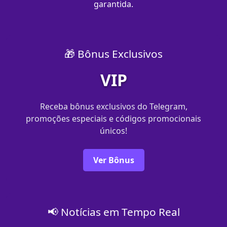
garantida.
🎁 Bônus Exclusivos
VIP
Receba bônus exclusivos do Telegram,
promoções especiais e códigos promocionais
únicos!
Ver Bônus
📢 Notícias em Tempo Real