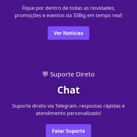
Fique por dentro de todas as novidades,
promoções e eventos da 33Big em tempo real!
Ver Notícias
💬 Suporte Direto
Chat
Suporte direto via Telegram, respostas rápidas e
atendimento personalizado!
Falar Suporte