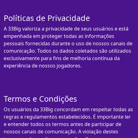
Políticas de Privacidade
A 33Big valoriza a privacidade de seus usuários e está
empenhada em proteger todas as informações
pessoais fornecidas durante o uso de nossos canais de
comunicação. Todos os dados coletados são utilizados
exclusivamente para fins de melhoria contínua da
experiência de nossos jogadores.
Termos e Condições
Os usuários da 33Big concordam em respeitar todas as
regras e regulamentos estabelecidos. É importante ler
e entender todos os termos antes de participar de
nossos canais de comunicação. A violação destes