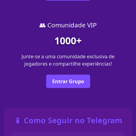
👥 Comunidade VIP
1000+
Junte-se a uma comunidade exclusiva de
jogadores e compartilhe experiências!
Entrar Grupo
📱 Como Seguir no Telegram