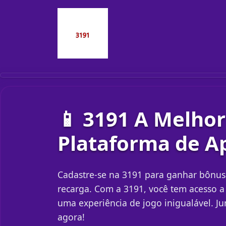
📱 3191 A Melhor
Plataforma de A
Cadastre-se na 3191 para ganhar bônus
recarga. Com a 3191, você tem acesso a
uma experiência de jogo inigualável. J
agora!