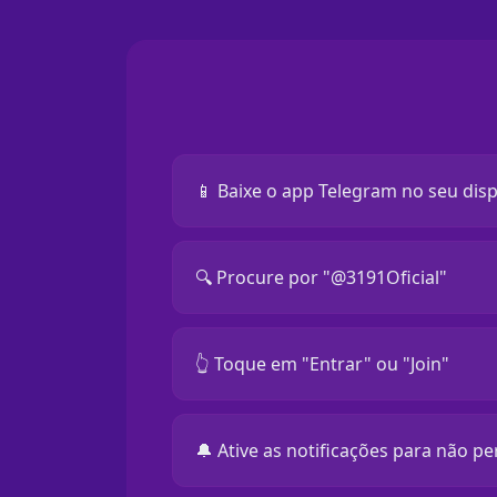
📱 Baixe o app Telegram no seu disp
🔍 Procure por "@3191Oficial"
👆 Toque em "Entrar" ou "Join"
🔔 Ative as notificações para não p