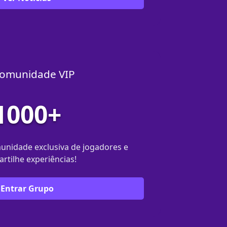
Comunidade VIP
1000+
unidade exclusiva de jogadores e
rtilhe experiências!
Entrar Grupo