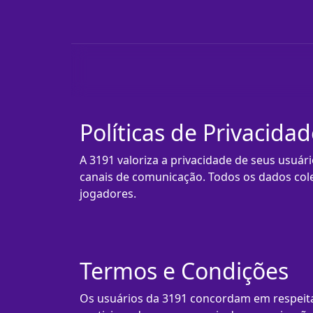
Políticas de Privacida
A 3191 valoriza a privacidade de seus usuá
canais de comunicação. Todos os dados cole
jogadores.
Termos e Condições
Os usuários da 3191 concordam em respeitar