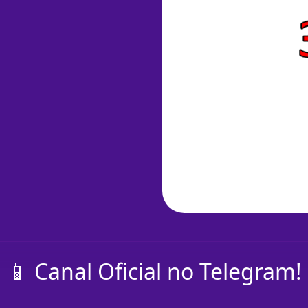
📱 Canal Oficial no Telegram!