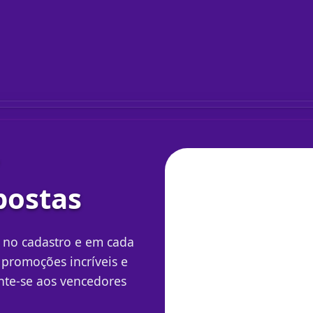
postas
 no cadastro e em cada
 promoções incríveis e
unte-se aos vencedores