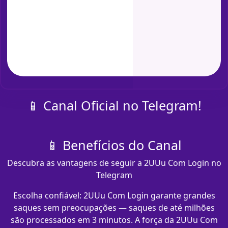
📱 Canal Oficial no Telegram!
📱 Benefícios do Canal
Descubra as vantagens de seguir a 2UUu Com Login no
Telegram
Escolha confiável: 2UUu Com Login garante grandes
saques sem preocupações — saques de até milhões
são processados em 3 minutos. A força da 2UUu Com