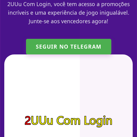
2UUu Com Login, você tem acesso a promoções
incríveis e uma experiência de jogo inigualável.
Junte-se aos vencedores agora!
SEGUIR NO TELEGRAM