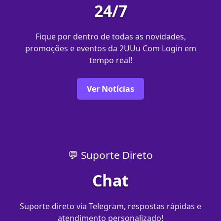
24/7
Fique por dentro de todas as novidades,
promoções e eventos da 2UUu Com Login em
tempo real!
Ver Notícias
💬 Suporte Direto
Chat
Suporte direto via Telegram, respostas rápidas e
atendimento personalizado!