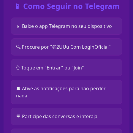
📱 Como Seguir no Telegram
📱 Baixe o app Telegram no seu dispositivo
🔍 Procure por "@2UUu Com LoginOficial"
👆 Toque em "Entrar" ou "Join"
🔔 Ative as notificações para não perder
nada
💬 Participe das conversas e interaja