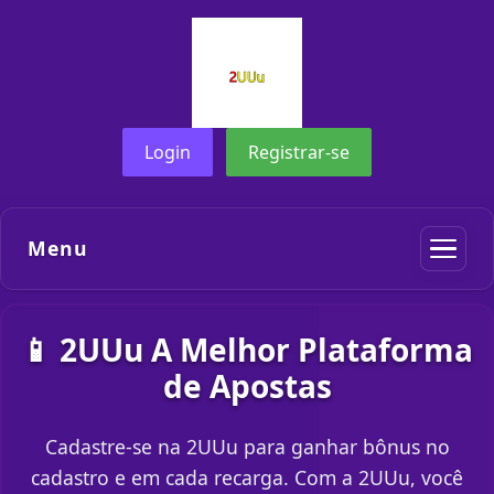
Login
Registrar-se
Menu
📱 2UUu A Melhor Plataforma
de Apostas
Cadastre-se na 2UUu para ganhar bônus no
cadastro e em cada recarga. Com a 2UUu, você