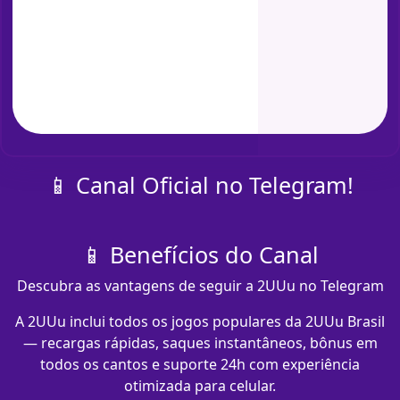
📱 Canal Oficial no Telegram!
📱 Benefícios do Canal
Descubra as vantagens de seguir a 2UUu no Telegram
A 2UUu inclui todos os jogos populares da 2UUu Brasil
— recargas rápidas, saques instantâneos, bônus em
todos os cantos e suporte 24h com experiência
otimizada para celular.