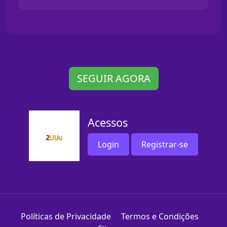
SEGUIR AGORA
Acessos
Login
Registrar-se
Políticas de Privacidade
Termos e Condições