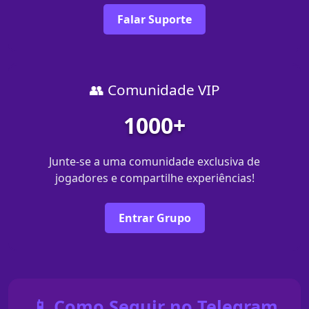
Falar Suporte
👥 Comunidade VIP
1000+
Junte-se a uma comunidade exclusiva de
jogadores e compartilhe experiências!
Entrar Grupo
📱 Como Seguir no Telegram