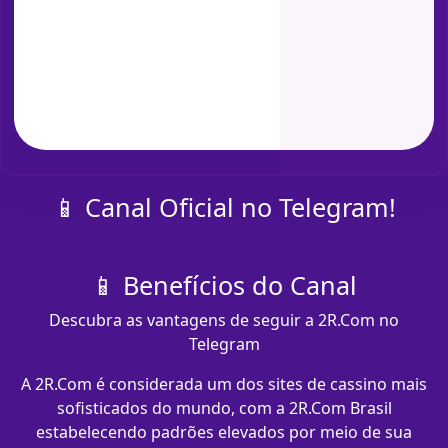
📱 Canal Oficial no Telegram!
📱 Benefícios do Canal
Descubra as vantagens de seguir a 2R.Com no
Telegram
A 2R.Com é considerada um dos sites de cassino mais
sofisticados do mundo, com a 2R.Com Brasil
estabelecendo padrões elevados por meio de sua