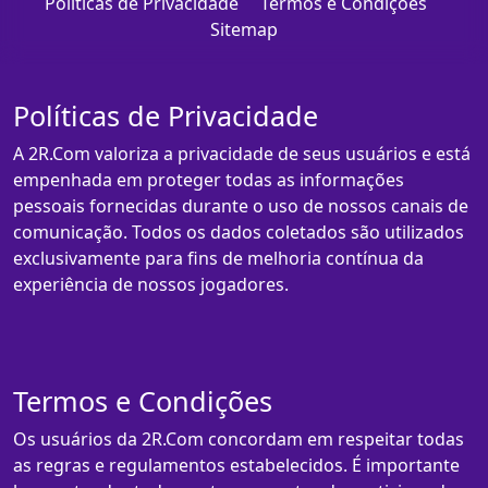
Políticas de Privacidade
Termos e Condições
Sitemap
Políticas de Privacidade
A 2R.Com valoriza a privacidade de seus usuários e está
empenhada em proteger todas as informações
pessoais fornecidas durante o uso de nossos canais de
comunicação. Todos os dados coletados são utilizados
exclusivamente para fins de melhoria contínua da
experiência de nossos jogadores.
Termos e Condições
Os usuários da 2R.Com concordam em respeitar todas
as regras e regulamentos estabelecidos. É importante