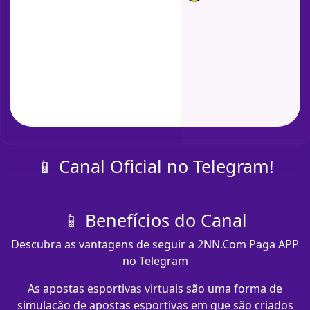
📱 Canal Oficial no Telegram!
📱 Benefícios do Canal
Descubra as vantagens de seguir a 2NN.Com Paga APP
no Telegram
As apostas esportivas virtuais são uma forma de
simulação de apostas esportivas em que são criados