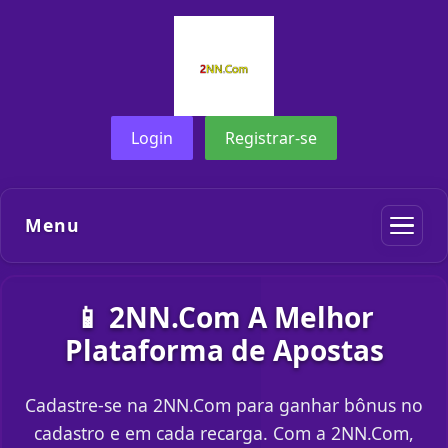
Login
Registrar-se
Menu
📱 2NN.Com A Melhor
Plataforma de Apostas
Cadastre-se na 2NN.Com para ganhar bônus no
cadastro e em cada recarga. Com a 2NN.Com,