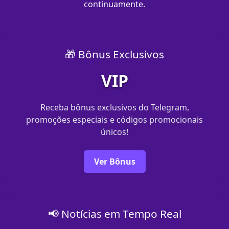
continuamente.
🎁 Bônus Exclusivos
VIP
Receba bônus exclusivos do Telegram,
promoções especiais e códigos promocionais
únicos!
Ver Bônus
📢 Notícias em Tempo Real