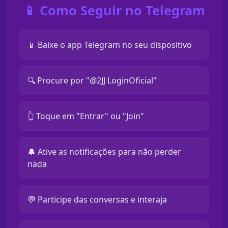
📱 Como Seguir no Telegram
📱 Baixe o app Telegram no seu dispositivo
🔍 Procure por "@2JJ LoginOficial"
👆 Toque em "Entrar" ou "Join"
🔔 Ative as notificações para não perder
nada
💬 Participe das conversas e interaja