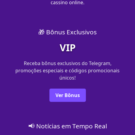
cassino online.
🎁 Bônus Exclusivos
VIP
Receba bônus exclusivos do Telegram,
promoções especiais e códigos promocionais
únicos!
Ver Bônus
📢 Notícias em Tempo Real