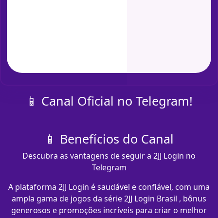
📱 Canal Oficial no Telegram!
📱 Benefícios do Canal
Descubra as vantagens de seguir a 2JJ Login no
Telegram
A plataforma 2JJ Login é saudável e confiável, com uma
ampla gama de jogos da série 2JJ Login Brasil , bônus
generosos e promoções incríveis para criar o melhor