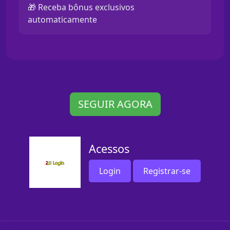
🎁 Receba bônus exclusivos
automaticamente
SEGUIR AGORA
Acessos
Login
Registrar-se