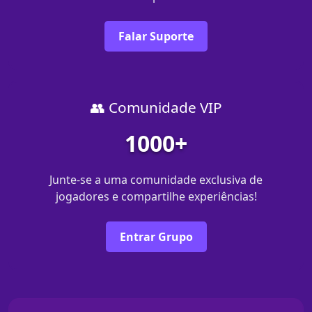
Falar Suporte
👥 Comunidade VIP
1000+
Junte-se a uma comunidade exclusiva de
jogadores e compartilhe experiências!
Entrar Grupo