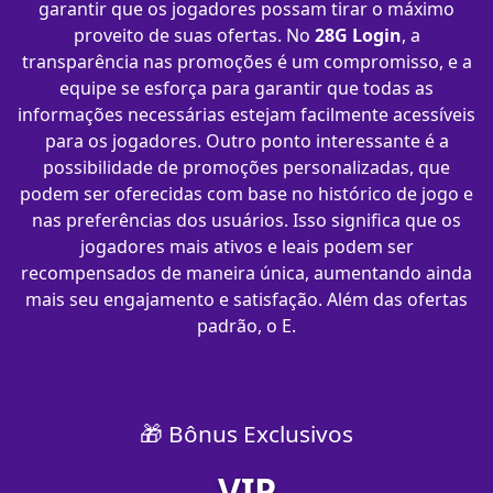
garantir que os jogadores possam tirar o máximo
proveito de suas ofertas. No
28G Login
, a
transparência nas promoções é um compromisso, e a
equipe se esforça para garantir que todas as
informações necessárias estejam facilmente acessíveis
para os jogadores. Outro ponto interessante é a
possibilidade de promoções personalizadas, que
podem ser oferecidas com base no histórico de jogo e
nas preferências dos usuários. Isso significa que os
jogadores mais ativos e leais podem ser
recompensados de maneira única, aumentando ainda
mais seu engajamento e satisfação. Além das ofertas
padrão, o E.
🎁 Bônus Exclusivos
VIP