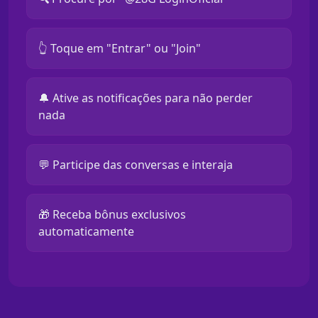
👆 Toque em "Entrar" ou "Join"
🔔 Ative as notificações para não perder
nada
💬 Participe das conversas e interaja
🎁 Receba bônus exclusivos
automaticamente