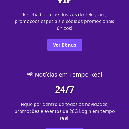
Receba bônus exclusivos do Telegram,
promoções especiais e códigos promocionais
únicos!
Ver Bônus
📢 Notícias em Tempo Real
24/7
Fique por dentro de todas as novidades,
promoções e eventos da 28G Login em tempo
real!