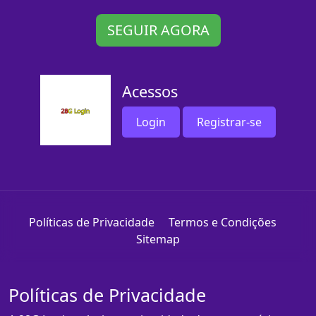
SEGUIR AGORA
Acessos
Login
Registrar-se
Políticas de Privacidade
Termos e Condições
Sitemap
Políticas de Privacidade