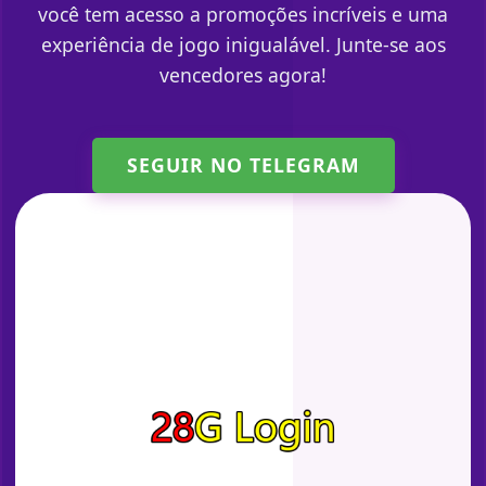
você tem acesso a promoções incríveis e uma
experiência de jogo inigualável. Junte-se aos
vencedores agora!
SEGUIR NO TELEGRAM