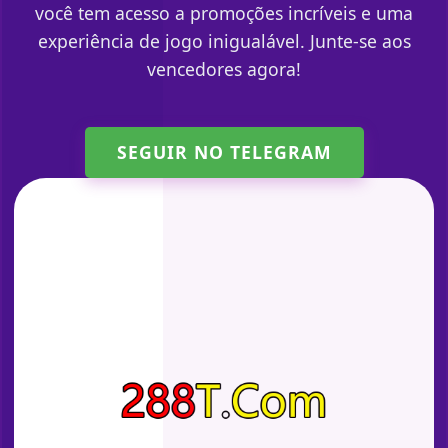
você tem acesso a promoções incríveis e uma
experiência de jogo inigualável. Junte-se aos
vencedores agora!
SEGUIR NO TELEGRAM