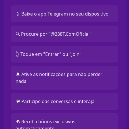
📱 Baixe o app Telegram no seu dispositivo
🔍 Procure por "@288T.ComOficial"
👆 Toque em "Entrar" ou "Join"
🔔 Ative as notificações para não perder
nada
💬 Participe das conversas e interaja
🎁 Receba bônus exclusivos
automaticamente