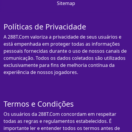
Sitemap
Políticas de Privacidade
A 288T.Com valoriza a privacidade de seus usuários e
está empenhada em proteger todas as informações
pessoais fornecidas durante o uso de nossos canais de
comunicação. Todos os dados coletados são utilizados
exclusivamente para fins de melhoria contínua da
experiência de nossos jogadores.
Termos e Condições
Os usuários da 288T.Com concordam em respeitar
todas as regras e regulamentos estabelecidos. É
importante ler e entender todos os termos antes de