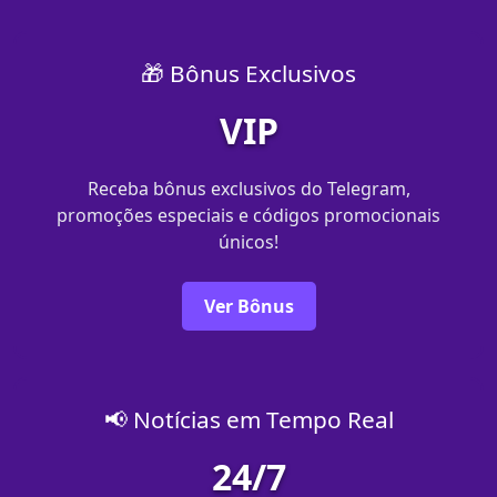
🎁 Bônus Exclusivos
VIP
Receba bônus exclusivos do Telegram,
promoções especiais e códigos promocionais
únicos!
Ver Bônus
📢 Notícias em Tempo Real
24/7