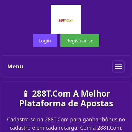
Login
Registrar-se
Menu
📱 288T.Com A Melhor
Plataforma de Apostas
Cadastre-se na 288T.Com para ganhar bônus no
cadastro e em cada recarga. Com a 288T.Com,