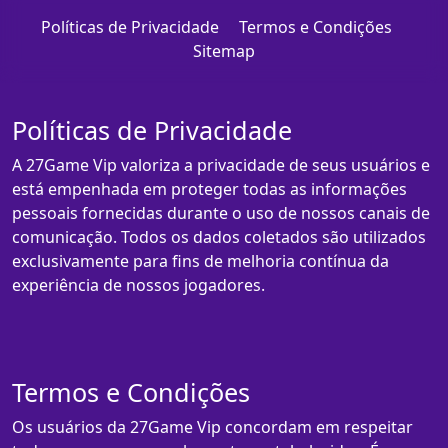
Políticas de Privacidade
Termos e Condições
Sitemap
Políticas de Privacidade
A 27Game Vip valoriza a privacidade de seus usuários e
está empenhada em proteger todas as informações
pessoais fornecidas durante o uso de nossos canais de
comunicação. Todos os dados coletados são utilizados
exclusivamente para fins de melhoria contínua da
experiência de nossos jogadores.
Termos e Condições
Os usuários da 27Game Vip concordam em respeitar