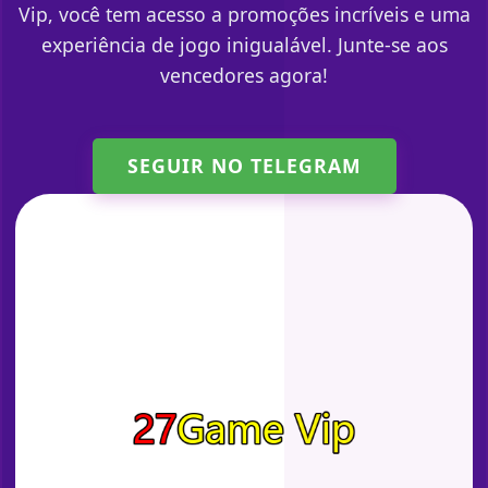
Vip, você tem acesso a promoções incríveis e uma
experiência de jogo inigualável. Junte-se aos
vencedores agora!
SEGUIR NO TELEGRAM