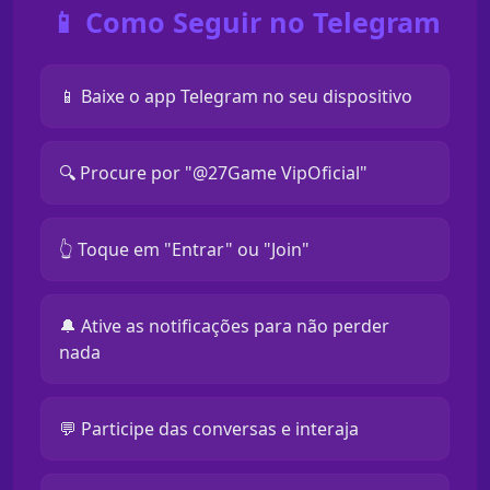
📱 Como Seguir no Telegram
📱 Baixe o app Telegram no seu dispositivo
🔍 Procure por "@27Game VipOficial"
👆 Toque em "Entrar" ou "Join"
🔔 Ative as notificações para não perder
nada
💬 Participe das conversas e interaja