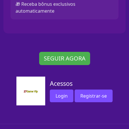
🎁 Receba bônus exclusivos
automaticamente
SEGUIR AGORA
Acessos
Login
Registrar-se