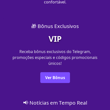
confortável.
🎁 Bônus Exclusivos
VIP
Receba bônus exclusivos do Telegram,
promoções especiais e códigos promocionais
únicos!
Ver Bônus
📢 Notícias em Tempo Real