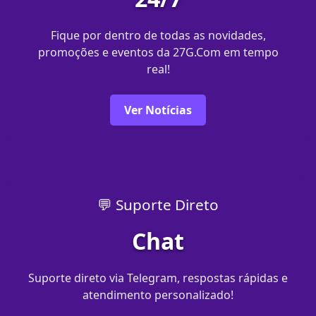
Fique por dentro de todas as novidades,
promoções e eventos da 27G.Com em tempo
real!
Ver Notícias
💬 Suporte Direto
Chat
Suporte direto via Telegram, respostas rápidas e
atendimento personalizado!