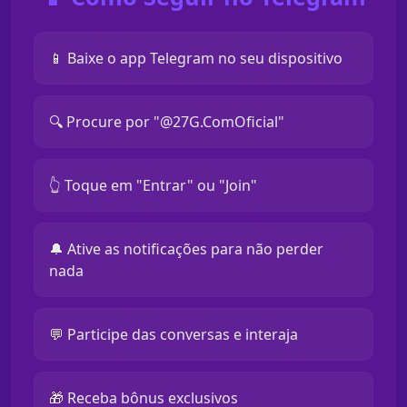
📱 Baixe o app Telegram no seu dispositivo
🔍 Procure por "@27G.ComOficial"
👆 Toque em "Entrar" ou "Join"
🔔 Ative as notificações para não perder
nada
💬 Participe das conversas e interaja
🎁 Receba bônus exclusivos