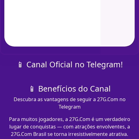
📱 Canal Oficial no Telegram!
📱 Benefícios do Canal
Descubra as vantagens de seguir a 27G.Com no
Telegram
Para muitos jogadores, a 27G.Com é um verdadeiro
lugar de conquistas — com atrações envolventes, a
27G.Com Brasil se torna irresistivelmente atrativa.