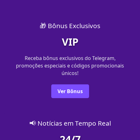
🎁 Bônus Exclusivos
VIP
Receba bônus exclusivos do Telegram,
promoções especiais e códigos promocionais
únicos!
Ver Bônus
📢 Notícias em Tempo Real
24/7