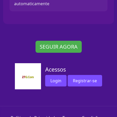
automaticamente
SEGUIR AGORA
Acessos
Login
Registrar-se