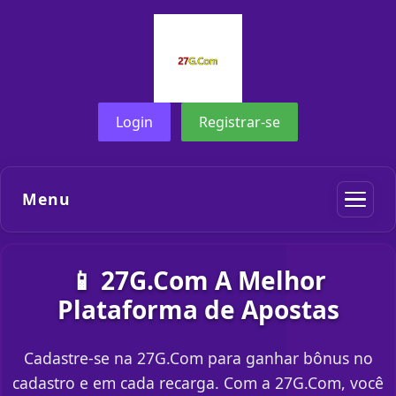
Login
Registrar-se
Menu
📱 27G.Com A Melhor
Plataforma de Apostas
Cadastre-se na 27G.Com para ganhar bônus no
cadastro e em cada recarga. Com a 27G.Com, você