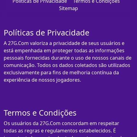
Políticas de Privacidade
Termos e Condições
Sitemap
Políticas de Privacidade
A 27G.Com valoriza a privacidade de seus usuários e
está empenhada em proteger todas as informações
pessoais fornecidas durante o uso de nossos canais de
comunicação. Todos os dados coletados são utilizados
exclusivamente para fins de melhoria contínua da
experiência de nossos jogadores.
Termos e Condições
Os usuários da 27G.Com concordam em respeitar
todas as regras e regulamentos estabelecidos. É