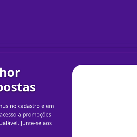
lhor
postas
ônus no cadastro e em
 acesso a promoções
ualável. Junte-se aos