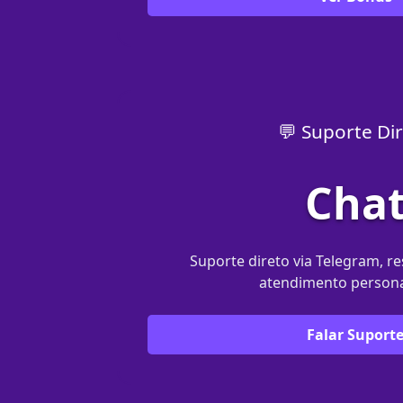
💬 Suporte Di
Cha
Suporte direto via Telegram, r
atendimento persona
Falar Suport