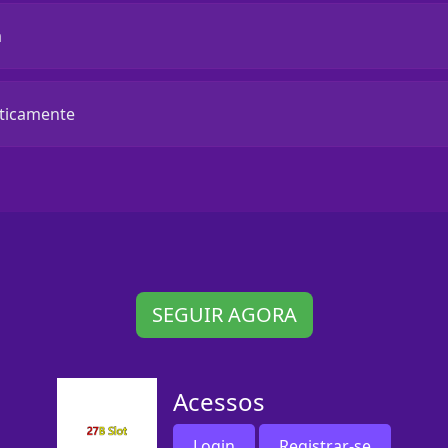
a
aticamente
SEGUIR AGORA
Acessos
Login
Registrar-se