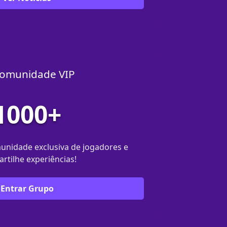
Comunidade VIP
1000+
unidade exclusiva de jogadores e
rtilhe experiências!
Entrar Grupo