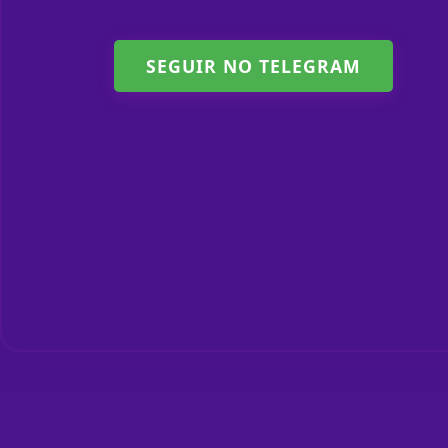
SEGUIR NO TELEGRAM