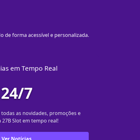
o de forma acessível e personalizada.
cias em Tempo Real
24/7
e todas as novidades, promoções e
 27B Slot em tempo real!
Ver Notícias