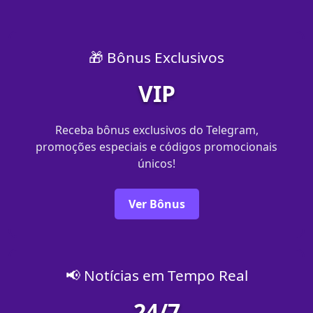
🎁 Bônus Exclusivos
VIP
Receba bônus exclusivos do Telegram,
promoções especiais e códigos promocionais
únicos!
Ver Bônus
📢 Notícias em Tempo Real
24/7