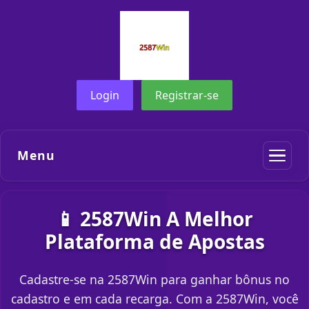
Login
Registrar-se
Menu
📱 2587Win A Melhor
Plataforma de Apostas
Cadastre-se na 2587Win para ganhar bônus no
cadastro e em cada recarga. Com a 2587Win, você