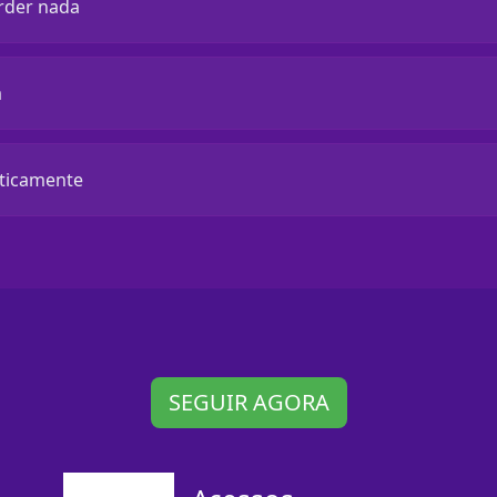
erder nada
a
aticamente
SEGUIR AGORA