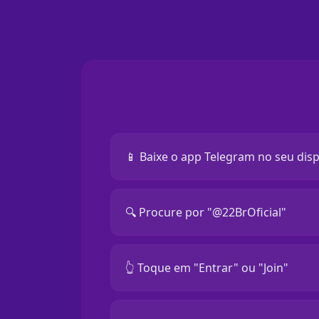
📱 Baixe o app Telegram no seu disp
🔍 Procure por "@22BrOficial"
👆 Toque em "Entrar" ou "Join"