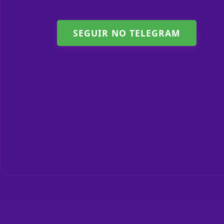
SEGUIR NO TELEGRAM