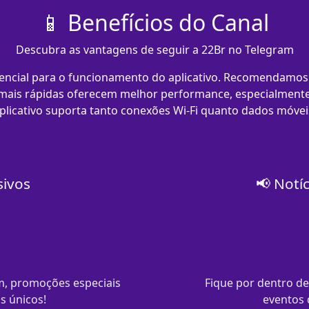
📱 Benefícios do Canal
Descubra as vantagens de seguir a 22Br no Telegram
sencial para o funcionamento do aplicativo. Recomendam
ais rápidas oferecem melhor performance, especialmente p
plicativo suporta tanto conexões Wi-Fi quanto dados móvei
sivos
📢 Notí
m, promoções especiais
Fique por dentro d
s únicos!
eventos 