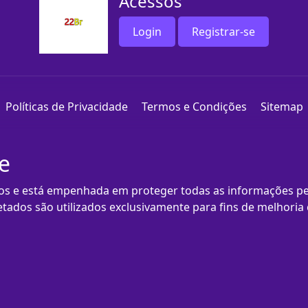
Acessos
Login
Registrar-se
Políticas de Privacidade
Termos e Condições
Sitemap
de
rios e está empenhada em proteger todas as informações p
tados são utilizados exclusivamente para fins de melhoria