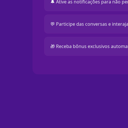
🔔 Ative as notificações para não p
💬 Participe das conversas e interaj
🎁 Receba bônus exclusivos autom