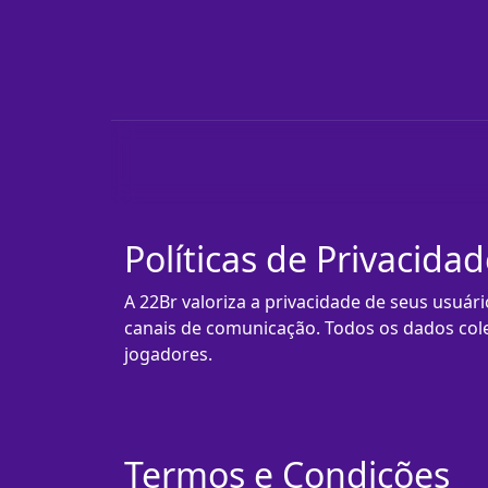
Políticas de Privacida
A 22Br valoriza a privacidade de seus usuá
canais de comunicação. Todos os dados cole
jogadores.
Termos e Condições