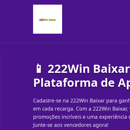
📱 222Win Baixa
Plataforma de A
Cadastre-se na 222Win Baixar para gan
em cada recarga. Com a 222Win Baixar, 
promoções incríveis e uma experiência d
Junte-se aos vencedores agora!