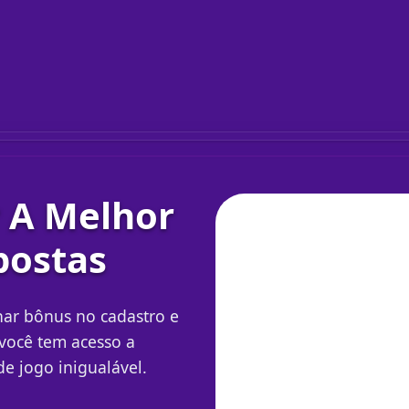
r A Melhor
postas
har bônus no cadastro e
você tem acesso a
e jogo inigualável.