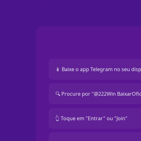
📱 Baixe o app Telegram no seu disp
🔍 Procure por "@222Win BaixarOfic
👆 Toque em "Entrar" ou "Join"