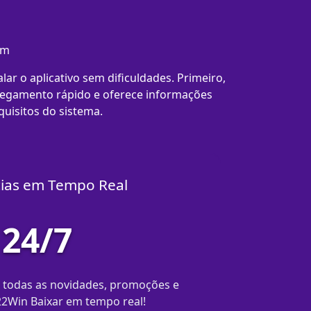
am
ar o aplicativo sem dificuldades. Primeiro,
arregamento rápido e oferece informações
quisitos do sistema.
cias em Tempo Real
24/7
e todas as novidades, promoções e
22Win Baixar em tempo real!