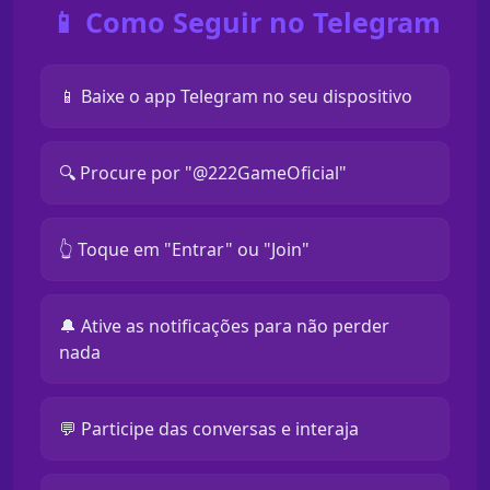
📱 Como Seguir no Telegram
📱 Baixe o app Telegram no seu dispositivo
🔍 Procure por "@222GameOficial"
👆 Toque em "Entrar" ou "Join"
🔔 Ative as notificações para não perder
nada
💬 Participe das conversas e interaja