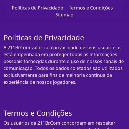
Políticas de Privacidade
Termos e Condições
Sitemap
Políticas de Privacidade
A 211Br.Com valoriza a privacidade de seus usuários e
está empenhada em proteger todas as informações
pessoais fornecidas durante o uso de nossos canais de
comunicação. Todos os dados coletados são utilizados
exclusivamente para fins de melhoria contínua da
experiência de nossos jogadores.
Termos e Condições
Os usuários da 211Br.Com concordam em respeitar