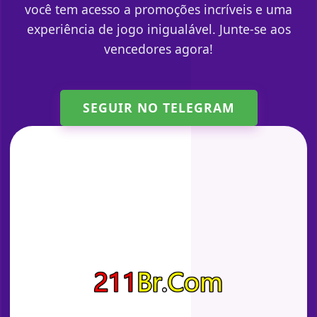
você tem acesso a promoções incríveis e uma
experiência de jogo inigualável. Junte-se aos
vencedores agora!
SEGUIR NO TELEGRAM