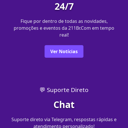
24/7
Fique por dentro de todas as novidades,
promoções e eventos da 211Br.Com em tempo
real!
Ver Notícias
💬 Suporte Direto
Chat
Suporte direto via Telegram, respostas rápidas e
atendimento personalizado!