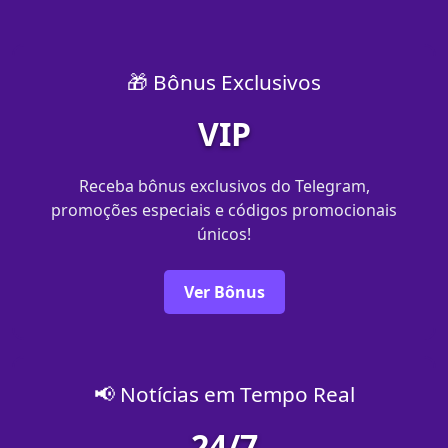
🎁 Bônus Exclusivos
VIP
Receba bônus exclusivos do Telegram,
promoções especiais e códigos promocionais
únicos!
Ver Bônus
📢 Notícias em Tempo Real
24/7