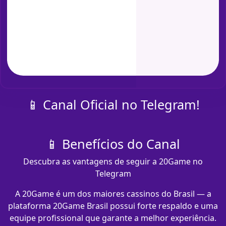
📱 Canal Oficial no Telegram!
📱 Benefícios do Canal
Descubra as vantagens de seguir a 20Game no
Telegram
A 20Game é um dos maiores cassinos do Brasil — a
plataforma 20Game Brasil possui forte respaldo e uma
equipe profissional que garante a melhor experiência.