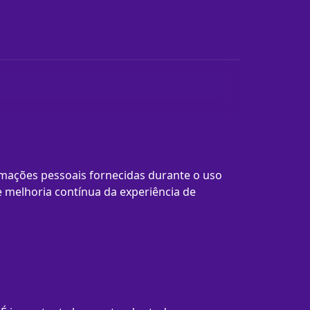
rmações pessoais fornecidas durante o uso
e melhoria contínua da experiência de