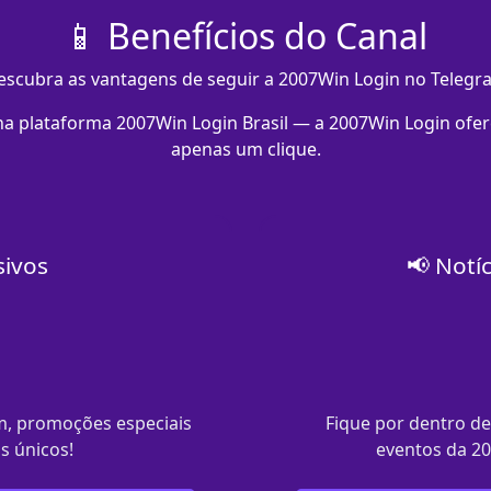
📱 Benefícios do Canal
escubra as vantagens de seguir a 2007Win Login no Telegr
na plataforma 2007Win Login Brasil — a 2007Win Login ofer
apenas um clique.
sivos
📢 Notí
m, promoções especiais
Fique por dentro d
s únicos!
eventos da 2