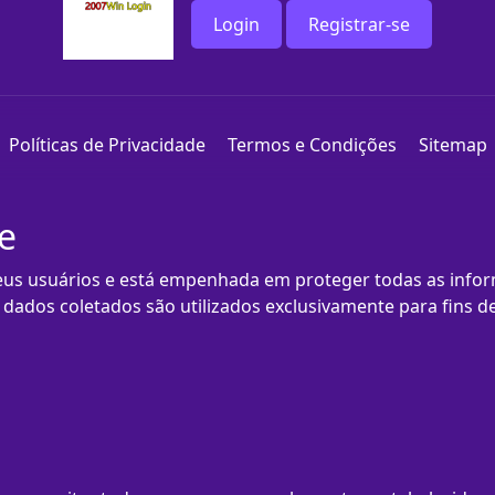
Login
Registrar-se
Políticas de Privacidade
Termos e Condições
Sitemap
de
seus usuários e está empenhada em proteger todas as info
dados coletados são utilizados exclusivamente para fins d