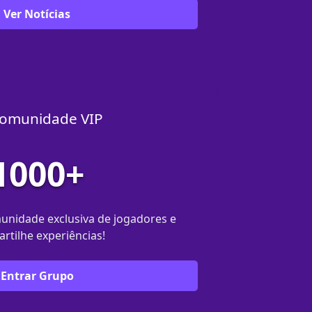
Ver Notícias
Comunidade VIP
1000+
unidade exclusiva de jogadores e
rtilhe experiências!
Entrar Grupo