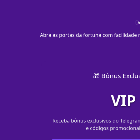
D
Abra as portas da fortuna com facilidade 
🎁 Bônus Exclu
VIP
Receba bônus exclusivos do Telegra
e códigos promocionai