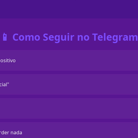
📱 Como Seguir no Telegram
ositivo
ial"
erder nada