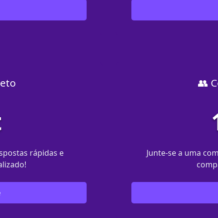
reto
👥 
t
espostas rápidas e
Junte-se a uma com
lizado!
compa
e