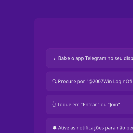
📱 Baixe o app Telegram no seu disp
🔍 Procure por "@2007Win LoginOfic
👆 Toque em "Entrar" ou "Join"
🔔 Ative as notificações para não p