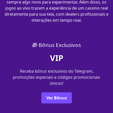
sempre algo novo para experimentar. Além disso, os
jogos ao vivo trazem a experiência de um cassino real
diretamente para sua tela, com dealers profissionais e
interações em tempo real.
🎁 Bônus Exclusivos
VIP
Receba bônus exclusivos do Telegram,
promoções especiais e códigos promocionais
únicos!
Ver Bônus