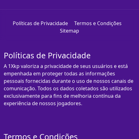
Políticas de Privacidade
Termos e Condições
Sitemap
Políticas de Privacidade
A 1Xkp valoriza a privacidade de seus usuários e está
empenhada em proteger todas as informações
pessoais fornecidas durante o uso de nossos canais de
comunicação. Todos os dados coletados são utilizados
exclusivamente para fins de melhoria contínua da
experiência de nossos jogadores.
Termos e Condições