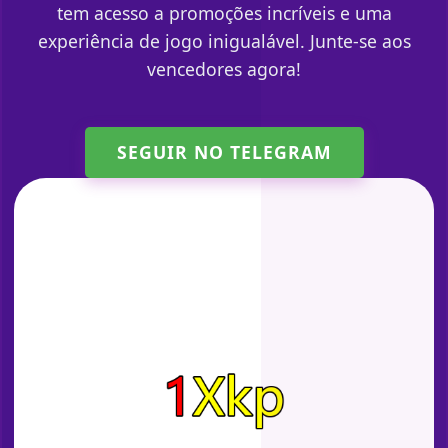
tem acesso a promoções incríveis e uma
experiência de jogo inigualável. Junte-se aos
vencedores agora!
SEGUIR NO TELEGRAM