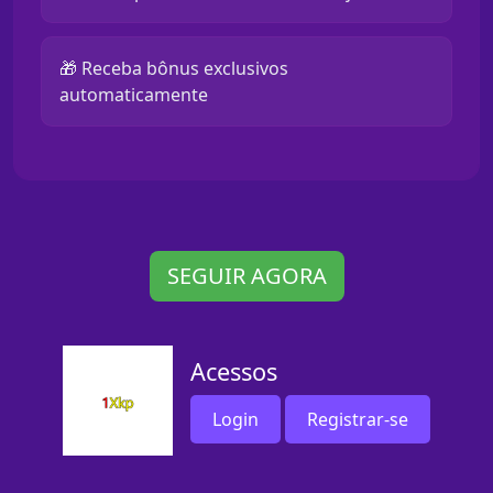
🎁 Receba bônus exclusivos
automaticamente
SEGUIR AGORA
Acessos
Login
Registrar-se