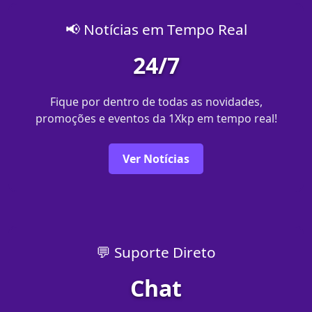
📢 Notícias em Tempo Real
24/7
Fique por dentro de todas as novidades,
promoções e eventos da 1Xkp em tempo real!
Ver Notícias
💬 Suporte Direto
Chat