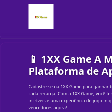
📱 1XX Game A M
Plataforma de A
Cadastre-se na 1XX Game para ganhar 
cada recarga. Com a 1XX Game, você t
incríveis e uma experiência de jogo inig
vencedores agora!