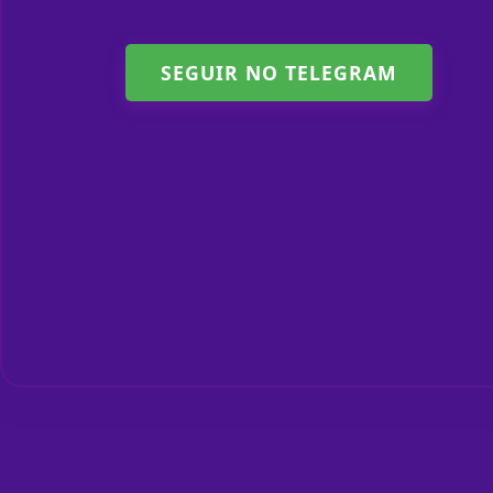
SEGUIR NO TELEGRAM