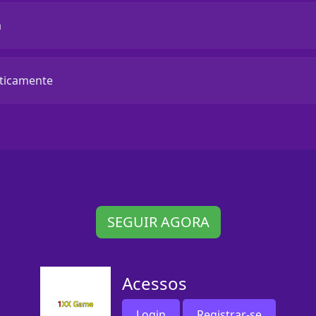
a
aticamente
SEGUIR AGORA
Acessos
Login
Registrar-se