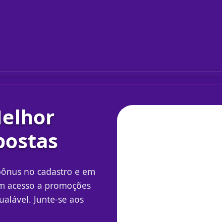
elhor
postas
bônus no cadastro e em
em acesso a promoções
ualável. Junte-se aos