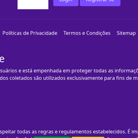
Políticas de Privacidade
Termos e Condições
Sitemap
de
 usuários e está empenhada em proteger todas as informaçõ
os coletados são utilizados exclusivamente para fins de m
eitar todas as regras e regulamentos estabelecidos. É im