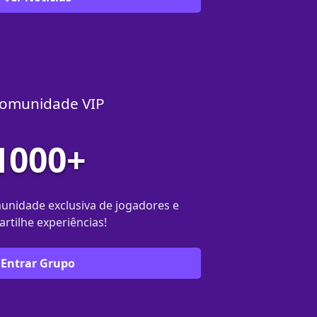
Comunidade VIP
1000+
unidade exclusiva de jogadores e
rtilhe experiências!
Entrar Grupo