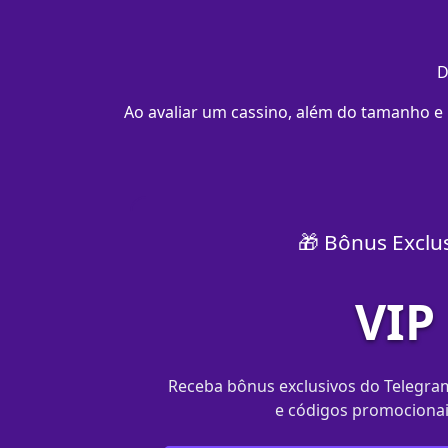
D
Ao avaliar um cassino, além do tamanho e
🎁 Bônus Exclu
VIP
Receba bônus exclusivos do Telegra
e códigos promocionai