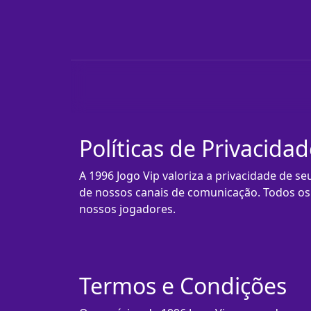
Políticas de Privacida
A 1996 Jogo Vip valoriza a privacidade de 
de nossos canais de comunicação. Todos os 
nossos jogadores.
Termos e Condições