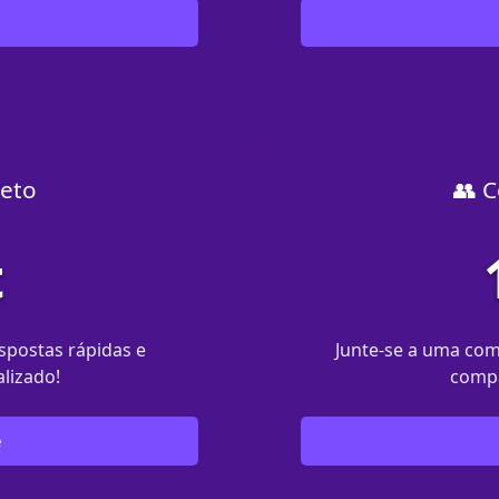
reto
👥 
t
espostas rápidas e
Junte-se a uma com
lizado!
compa
e