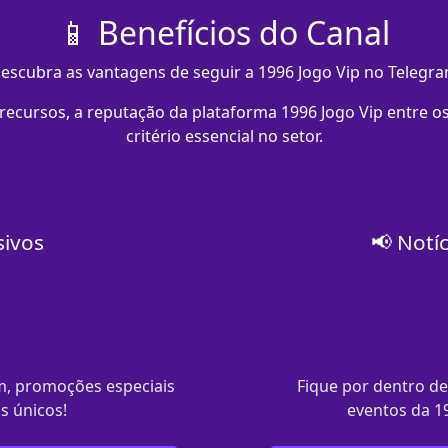
📱 Benefícios do Canal
escubra as vantagens de seguir a 1996 Jogo Vip no Telegr
 recursos, a reputação da plataforma 1996 Jogo Vip entre 
critério essencial no setor.
sivos
📢 Notí
m, promoções especiais
Fique por dentro d
s únicos!
eventos da 1