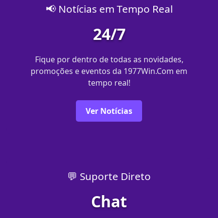
📢 Notícias em Tempo Real
24/7
Fique por dentro de todas as novidades,
promoções e eventos da 1977Win.Com em
tempo real!
Ver Notícias
💬 Suporte Direto
Chat