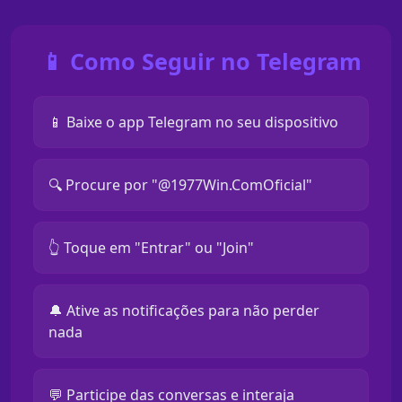
📱 Como Seguir no Telegram
📱 Baixe o app Telegram no seu dispositivo
🔍 Procure por "@1977Win.ComOficial"
👆 Toque em "Entrar" ou "Join"
🔔 Ative as notificações para não perder
nada
💬 Participe das conversas e interaja