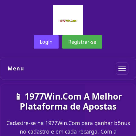
Login
Registrar-se
Menu
📱 1977Win.Com A Melhor
Plataforma de Apostas
Cadastre-se na 1977Win.Com para ganhar bônus
no cadastro e em cada recarga. Com a