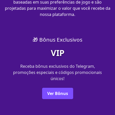
baseadas em suas preferências de jogo e são
projetadas para maximizar o valor que você recebe da
nossa plataforma.
🎁 Bônus Exclusivos
VIP
Receba bônus exclusivos do Telegram,
promoções especiais e códigos promocionais
únicos!
Ver Bônus