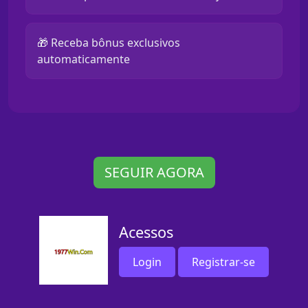
🎁 Receba bônus exclusivos
automaticamente
SEGUIR AGORA
Acessos
Login
Registrar-se